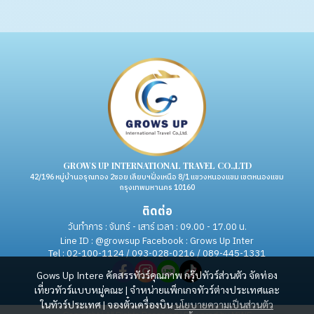
GROWS UP INTERNATIONAL TRAVEL CO.,LTD
42/196 หมู่บ้านอรุณทอง 2ซอย เลียบฯฝั่งเหนือ 8/1 แขวงหนองแขม เขตหนองแขม
กรุงเทพมหานคร 10160
ติดต่อ
วันทำการ : จันทร์ - เสาร์ เวลา : 09.00 - 17.00 น.
Line ID : @growsup Facebook : Grows Up Inter
Tel : 02-100-1124 / 093-028-0216 / 089-445-1331
Gows Up Intere คัดสรรทัวร์คุณภาพ กรุ๊ปทัวร์ส่วนตัว จัดท่อง
เที่ยวทัวร์แบบหมู่คณะ | จำหน่ายแพ็กเกจทัวร์ต่างประเทศและ
ในทัวร์ประเทศ | จองตั๋วเครื่องบิน
นโยบายความเป็นส่วนตัว