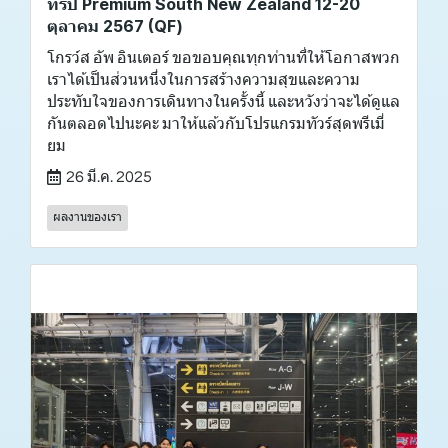
ทริป Premium South New Zealand 12-20
ตุลาคม 2567 (QF)
โกรว์ส อัพ อินเตอร์ ขอขอบคุณทุกท่านที่ให้โอกาสพวก
เราได้เป็นส่วนหนึ่งในการสร้างความสุขและความ
ประทับใจของการเดินทางในครั้งนี้ และหวังว่าจะได้ดูแล
กันตลอดไปนะคะ มาให้แล้วกับโปรแกรมทัวร์สุดพรีเมี่
ยม
26 มี.ค. 2025
ผลงานของเรา