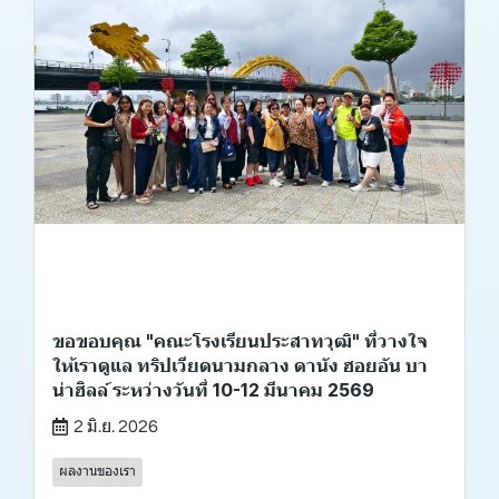
ขอขอบคุณ "คณะโรงเรียนประสาทวุฒิ" ที่วางใจ
ให้เราดูแล ทริปเวียดนามกลาง ดานัง ฮอยอัน บา
น่าฮิลล์ ระหว่างวันที่ 10-12 มีนาคม 2569
2 มิ.ย. 2026
ผลงานของเรา