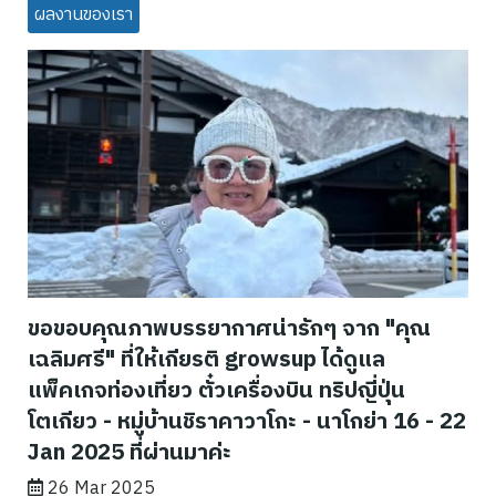
ผลงานของเรา
ขอขอบคุณภาพบรรยากาศน่ารักๆ จาก "คุณ
เฉลิมศรี" ที่ให้เกียรติ growsup ได้ดูแล
แพ็คเกจท่องเที่ยว ตั๋วเครื่องบิน ทริปญี่ปุ่น
โตเกียว - หมู่บ้านชิราคาวาโกะ - นาโกย่า 16 - 22
Jan 2025 ที่ผ่านมาค่ะ
26 Mar 2025