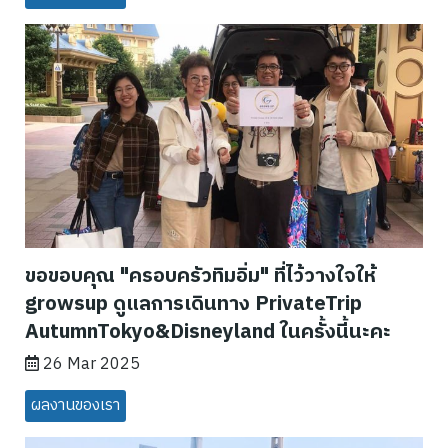
ขอขอบคุณ "ครอบครัวทิมอิ่ม" ที่ไว้วางใจให้
growsup ดูแลการเดินทาง PrivateTrip
AutumnTokyo&Disneyland ในครั้งนี้นะคะ
26 Mar 2025
ผลงานของเรา