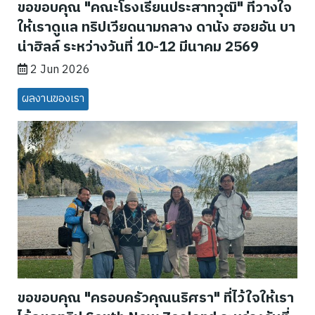
ขอขอบคุณ "คณะโรงเรียนประสาทวุฒิ" ที่วางใจ
ให้เราดูแล ทริปเวียดนามกลาง ดานัง ฮอยอัน บา
น่าฮิลล์ ระหว่างวันที่ 10-12 มีนาคม 2569
2 Jun 2026
ผลงานของเรา
ขอขอบคุณ "ครอบครัวคุณนริศรา" ที่ไว้ใจให้เรา