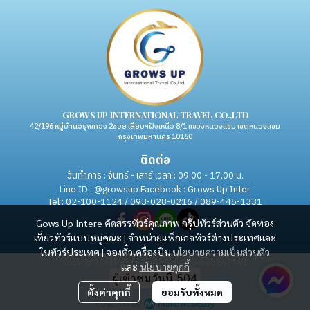
GROWS UP INTERNATIONAL TRAVEL CO.,LTD
42/196 หมู่บ้านอรุณทอง 2ซอย เลียบฯฝั่งเหนือ 8/1 แขวงหนองแขม เขตหนองแขม
กรุงเทพมหานคร 10160
ติดต่อ
วันทำการ : จันทร์ - เสาร์ เวลา : 09.00 - 17.00 น.
Line ID : @growsup Facebook : Grows Up Inter
Tel : 02-100-1124 / 093-028-0216 / 089-445-1331
Gows Up Intere คัดสรรทัวร์คุณภาพ กรุ๊ปทัวร์ส่วนตัว จัดท่อง
เที่ยวทัวร์แบบหมู่คณะ | จำหน่ายแพ็กเกจทัวร์ต่างประเทศและ
ในทัวร์ประเทศ | จองตั๋วเครื่องบิน
นโยบายความเป็นส่วนตัว
Copyright | All Rights Reserved | Powered by MWE
และ
นโยบายคุกกี้
ผู้เข้าชมวันนี้
504
ตั้งค่าคุกกี้
ยอมรับทั้งหมด
Powered By
MakeWebEasy