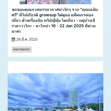
ขอขอบคุณภาพบรรยากาศน่ารักๆ จาก "คุณเฉลิม
ศรี" ที่ให้เกียรติ growsup ได้ดูแล แพ็คเกจท่อง
เที่ยว ตั๋วเครื่องบิน ทริปญี่ปุ่น โตเกียว - หมู่บ้านชิ
ราคาวาโกะ - นาโกย่า 16 - 22 Jan 2025 ที่ผ่าน
มาค่ะ
26 มี.ค. 2025
ผลงานของเรา