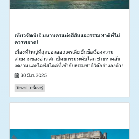
เที่ยวซิดนีย์: มหานครแห่งสีสันและธรรมชาติที่ไม่
ควรพลาด!
เมืองที่ใหญ่ที่สุดของออสเตรเลีย ขึ้นชื่อเรื่องความ
สวยงามของอ่าว สถาปัตยกรรมระดับโลก ชายหาดอัน
งดงาม และไลฟ์สไตล์ที่เข้ากับธรรมชาติได้อย่างลงตัว !
30 มิ.ย. 2025
Travel
เกร็ดน่ารู้