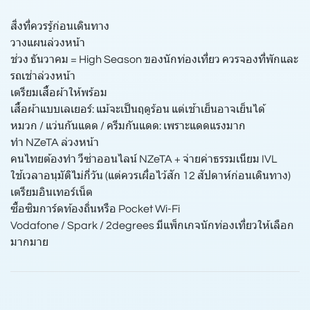
สิ่งที่ควรรู้ก่อนเดินทาง
วางแผนล่วงหน้า
ช่วง ธันวาคม = High Season ของนักท่องเที่ยว ควรจองที่พักและ
รถเช่าล่วงหน้า
เตรียมเสื้อผ้าให้พร้อม
เสื้อผ้าแบบเลเยอร์: แม้จะเป็นฤดูร้อน แต่เช้าเย็นอาจเย็นได้
หมวก / แว่นกันแดด / ครีมกันแดด: เพราะแดดแรงมาก
ทำ NZeTA ล่วงหน้า
คนไทยต้องทำ วีซ่าออนไลน์ NZeTA + จ่ายค่าธรรมเนียม IVL
ใช้เวลาอนุมัติไม่กี่วัน (แต่ควรเผื่อไว้สัก 12 สัปดาห์ก่อนเดินทาง)
เตรียมอินเทอร์เน็ต
ซื้อซิมการ์ดท้องถิ่นหรือ Pocket Wi-Fi
Vodafone / Spark / 2degrees มีแพ็กเกจนักท่องเที่ยวให้เลือก
มากมาย