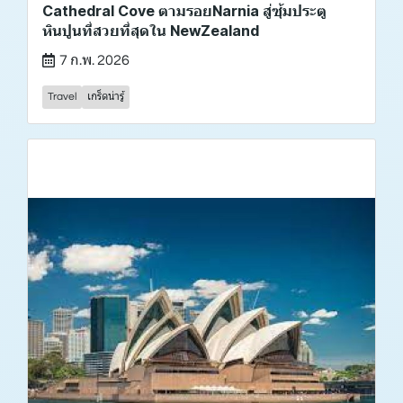
Cathedral Cove ตามรอยNarnia สู่ซุ้มประตู
หินปูนที่สวยที่สุดใน NewZealand
7 ก.พ. 2026
Travel
เกร็ดน่ารู้