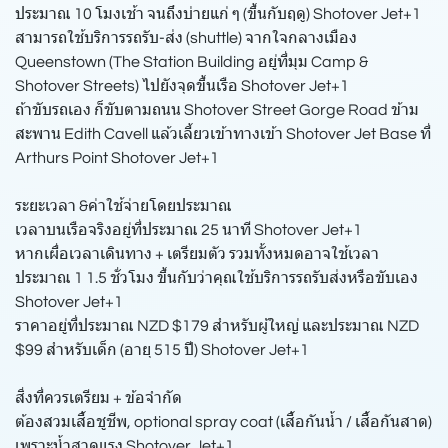
ประมาณ 10 โมงเช้า จนถึงบ่ายแก่ ๆ (ขึ้นกับฤดู) Shotover Jet+1
สามารถใช้บริการรถรับ-ส่ง (shuttle) จากใจกลางเมือง
Queenstown (The Station Building อยู่ที่มุม Camp &
Shotover Streets) ไปยังจุดขึ้นเรือ Shotover Jet+1
ถ้าขับรถเอง ก็ขับตามถนน Shotover Street Gorge Road ข้าม
สะพาน Edith Cavell แล้วเลี้ยวเข้าทางเข้า Shotover Jet Base ที่
Arthurs Point Shotover Jet+1
ระยะเวลา &ค่าใช้จ่ายโดยประมาณ
เวลาบนเรือจริงอยู่ที่ประมาณ 25 นาที Shotover Jet+1
หากเผื่อเวลาเดินทาง + เตรียมตัว รวมทั้งหมดอาจใช้เวลา
ประมาณ 1 1.5 ชั่วโมง ขึ้นกับว่าคุณใช้บริการรถรับส่งหรือขับเอง
Shotover Jet+1
ราคาอยู่ที่ประมาณ NZD $179 สำหรับผู้ใหญ่ และประมาณ NZD
$99 สำหรับเด็ก (อายุ 515 ปี) Shotover Jet+1
สิ่งที่ควรเตรียม + ข้อจำกัด
ต้องสวมเสื้อชูชีพ, optional spray coat (เสื้อกันน้ำ / เสื้อกันสาด)
เพราะน้ำสาดแรง Shotover Jet+1