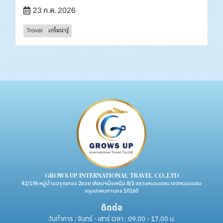
23 ก.ค. 2026
Travel
เกร็ดน่ารู้
GROWS UP INTERNATIONAL TRAVEL CO.,LTD
42/196 หมู่บ้านอรุณทอง 2ซอย เลียบฯฝั่งเหนือ 8/1 แขวงหนองแขม เขตหนองแขม
กรุงเทพมหานคร 10160
ติดต่อ
วันทำการ : จันทร์ - เสาร์ เวลา : 09.00 - 17.00 น.