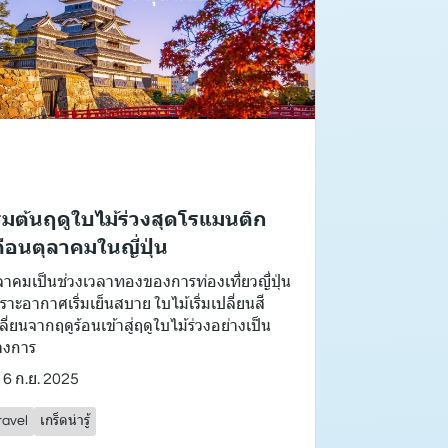
ริ่มต้นฤดูใบไม้ร่วงสุดโรแมนติก
ดือนตุลาคมในญี่ปุ่น
ลาคมเป็นช่วงเวลาทองของการท่องเที่ยวญี่ปุ่น
ราะอากาศเริ่มเย็นสบาย ใบไม้เริ่มเปลี่ยนสี
ลี่ยนจากฤดูร้อนเข้าสู่ฤดูใบไม้ร่วงอย่างเป็น
างการ
6 ก.ย. 2025
ravel
เกร็ดน่ารู้