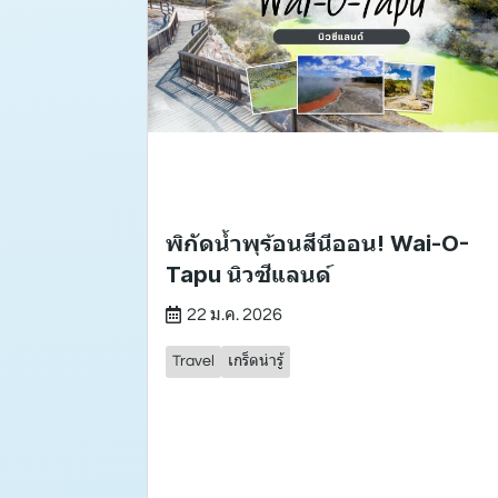
พิกัดน้ำพุร้อนสีนีออน! Wai-O-
Tapu นิวซีแลนด์
22 ม.ค. 2026
Travel
เกร็ดน่ารู้