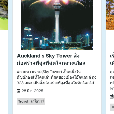
Auckland s Sky Tower สิ่ง
เ
ก่อสร้างที่สูงที่สุดใจกลางเมือง
เ
สกายทาวเวอร์ (Sky Tower) เป็นหนึ่งใน
ตุ
สัญลักษณ์ที่โดดเด่นที่สุดของเมืองโอ๊คแลนด์ สูง
เพ
328 เมตร เป็นสิ่งก่อสร้างที่สูงที่สุดในซีกโลกใต้
เป
ท
28 มิ.ย. 2025
Travel
เกร็ดน่ารู้
T