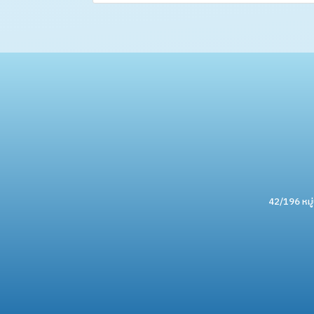
42/196 หมู