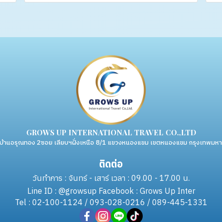
GROWS UP INTERNATIONAL TRAVEL CO.,LTD
่บ้านอรุณทอง 2ซอย เลียบฯฝั่งเหนือ 8/1 แขวงหนองแขม เขตหนองแขม กรุงเทพม
ติดต่อ
วันทำการ : จันทร์ - เสาร์ เวลา : 09.00 - 17.00 น.
Line ID : @growsup Facebook : Grows Up Inter
Tel : 02-100-1124 / 093-028-0216 / 089-445-1331