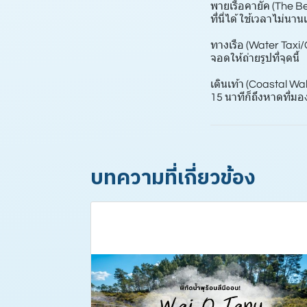
พายเรือคายัค (The Be
ที่นี่ได้ ใช้เวลาไม่น
ทางเรือ (Water Taxi
จอดให้ถ่ายรูปที่จุดนี้
เดินเท้า (Coastal W
15 นาทีก็ถึงหาดที่มอง
บทความที่เกี่ยวข้อง