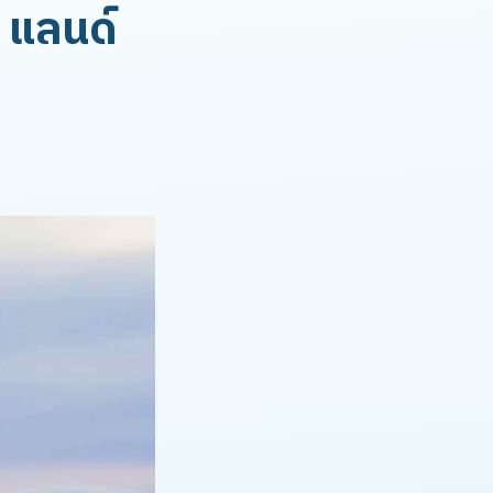
 แลนด์