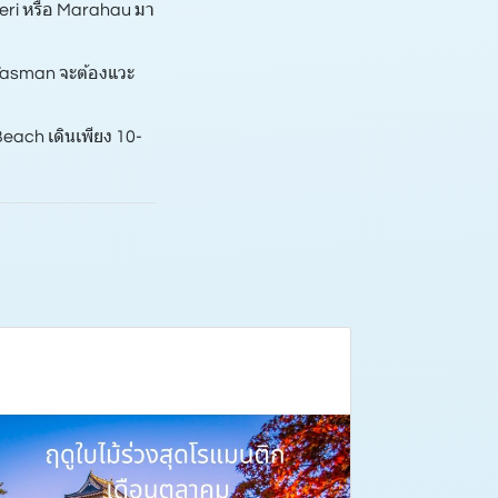
iteri หรือ Marahau มา
 Tasman จะต้องแวะ
Beach เดินเพียง 10-