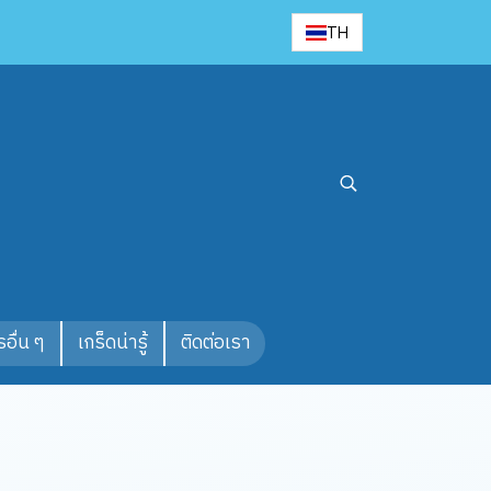
TH
อื่น ๆ
เกร็ดน่ารู้
ติดต่อเรา