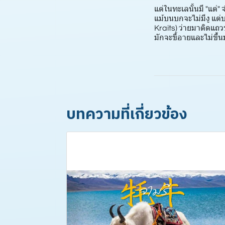
แต่ในทะเลนั้นมี "แต่
แม้บนบกจะไม่มีงู แต่
Kraits) ว่ายมาติดแถ
มักจะขี้อายและไม่ขึ
บทความที่เกี่ยวข้อง