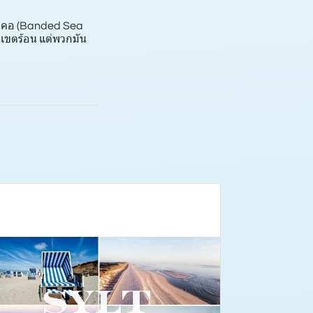
าพันคอ (Banded Sea
กเขตร้อน แต่พวกมัน