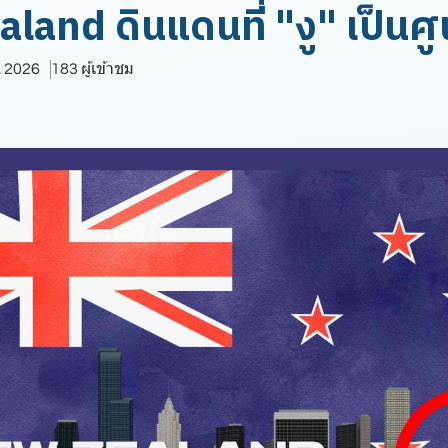
and ดินแดนที่ "งู" เป็นศู
. 2026
183 ผู้เข้าชม