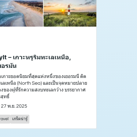
ylt – เกาะหรูริมทะเลเหนือ,
ยอรมัน
อเกาะยอดนิยมที่สุดแห่งหนึ่งของเยอรมนี ติด
เลเหนือ (North Sea) และเป็นจุดหมายปลาย
งของผู้ที่รักความสงบทะเลกว้าง บรรยากาศ
สุทธิ์
27 พ.ย. 2025
ravel
เกร็ดน่ารู้