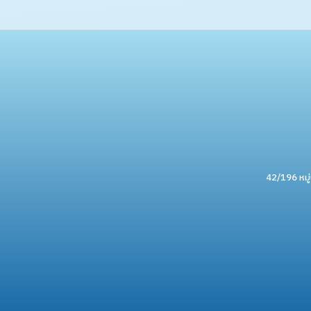
42/196 หมู