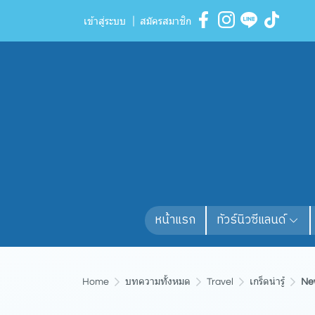
เข้าสู่ระบบ
สมัครสมาชิก
หน้าแรก
ทัวร์นิวซีแลนด์
Home
บทความทั้งหมด
Travel
เกร็ดน่ารู้
New