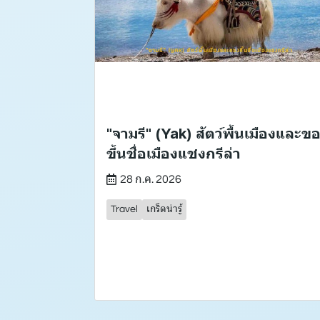
"จามรี" (Yak) สัตว์พื้นเมืองและข
ขึ้นชื่อเมืองแชงกรีล่า
28 ก.ค. 2026
Travel
เกร็ดน่ารู้