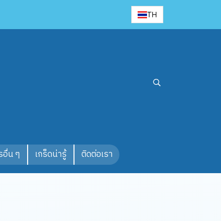
TH
อื่น ๆ
เกร็ดน่ารู้
ติดต่อเรา