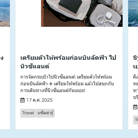
อง
เตรียมตัวให้พร้อมก่อนบินลัดฟ้า ไป
S
นิวซีแลนด์
เ
การจัดกระเป๋าไปนิวซีแลนด์: เตรียมตัวให้พร้อม
คื
ก่อนบินลัดฟ้า ✈️ เตรียมให้พร้อม แล้วไปสนุกกับ
ทะ
การเดินทางที่นิวซีแลนด์กันเถอะ!
ทา
บริ
17 ต.ค. 2025
Travel
เกร็ดน่ารู้
T