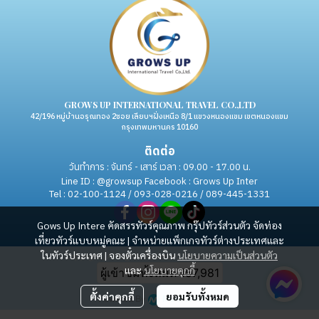
GROWS UP INTERNATIONAL TRAVEL CO.,LTD
42/196 หมู่บ้านอรุณทอง 2ซอย เลียบฯฝั่งเหนือ 8/1 แขวงหนองแขม เขตหนองแขม
กรุงเทพมหานคร 10160
ติดต่อ
วันทำการ : จันทร์ - เสาร์ เวลา : 09.00 - 17.00 น.
Line ID : @growsup Facebook : Grows Up Inter
Tel : 02-100-1124 / 093-028-0216 / 089-445-1331
Gows Up Intere คัดสรรทัวร์คุณภาพ กรุ๊ปทัวร์ส่วนตัว จัดท่อง
เที่ยวทัวร์แบบหมู่คณะ | จำหน่ายแพ็กเกจทัวร์ต่างประเทศและ
ในทัวร์ประเทศ | จองตั๋วเครื่องบิน
นโยบายความเป็นส่วนตัว
Copyright | All Rights Reserved | Powered by MWE
และ
นโยบายคุกกี้
ผู้เข้าชมทั้งหมด
157,981
ตั้งค่าคุกกี้
ยอมรับทั้งหมด
Powered By
MakeWebEasy