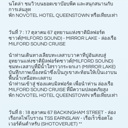
นโดล่า ชมวิวบนยอดเขาบ๊อบพีค และสนุกสนานกับ
การเล่นลูท
พัก NOVOTEL HOTEL QUEENSTOWN หรือเทียบเท่า
วันที่ 7 : 17 ตุลาคม 67 อุทยานแห่งชาติมิลฟอร์ด
ซาวด์(MILFORD SOUND) - MIRROR LAKE - ล่องเรือ
MILFORD SOUND CRUISE
นําท่านเดินทางเลียบทะเลสาบวาคาทีปูอันสงบสู่
อุทยานแห่งชาติมิลฟอร์ดซาวด์(MILFORD SOUND)
ชมทะเลสาบที่มีนํ้าใสราวกระจกเงา (MIRROR LAKE)
บันทึกภาพเบื้องหน้าซึ่งเป็นภูเขาสะท้อนให้เป็นเงาบน
พื้นนํ้าเหนือทะเลสาบ
นําท่านเข้าสู่ ช่องแคบมิลฟอร์ด เพื่อนําท่าน ล่องเรือ
MILFORD SOUND CRUISE ที่มีความปลอดภัยสูง
พัก NOVOTEL HOTEL QUEENSTOWN หรือเทียบเท่า
วันที่ 8 : 18 ตุลาคม 67 BACKINGHAM STREET - ล่อง
เรือกลไฟโบราณ TSS EARNSLAW - เรือเร็วช็อตโอ
เวอร์ต้นตําหรับ (SHOTOVERJET) **