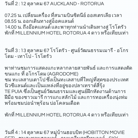
วันที่ 2 : 12 ตุลาคม 67 AUCKLAND - ROTORUA
07.25 น. เปลี่ยนเครื่อง ที่สนามบินซิดนีย์ ออสเตรเลีย เวลา
08.55 น. ออกเดินทางสู่อ็อคแลนด์
14.00 น. ถึงอ๊อคแลนด์ และพาทุกท่านนําเดินทางสู่ โรโตรัว
พักที่ MILLENNIUM HOTEL ROTORUA 4 ดาว หรือเทียบเท่า
วันที่ 3 : 13 ตุลาคม 67 โรโตรัว - ศูนย์วัฒนธรรมเมารี - อโกร
โดม - เทาโป - โรโตรัว
พาท่านชมการแสดงแกะหลากลายสายพันธ์ และการแสดงตัด
ขนแกะ ที่ อโกรโดม (AGRODOME)
ชม ทะเลสาบเตาโป ซึ่งเป็นทะเลสาบที่ใหญ่ที่สุดของประเทศ
นิวซีแลนด์และเป็นแหล่งที่อยู่ของปลาเทราต์สีรุ้ง
TE PUIA ซึ่งเป็นศูนย์วัฒนธรรมและศูนย์ฝึกหัดงานด้านการ
ฝีมือ ของชาวเมารี การแกะสลักไม้ และการทอเครื่องนุ่งห่ม
พร้อมชมบ่อนําพุร้อน บ่อโคลนเดือด
พักที่ MILLENNIUM HOTEL ROTORUA 4 ดาว หรือเทียบเท่า
วันที่ 4 : 14 ตุลาคม 67 หมู่บ้านฮอบบิท (HOBITTON MOVIE