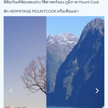
พิพิธภัณฑ์จัดแสดงประวัติศาสตร์ของ ภูมิภาค Mount Cook
พัก HERMITAGE MOUNTCOOK หรือเทียบเท่า