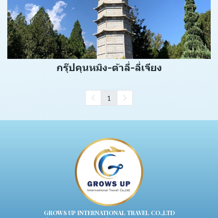
กรุ๊ปคุนหมิง-ต้าลี่-ลี่เจียง
1
GROWS UP INTERNATIONAL TRAVEL CO.,LTD