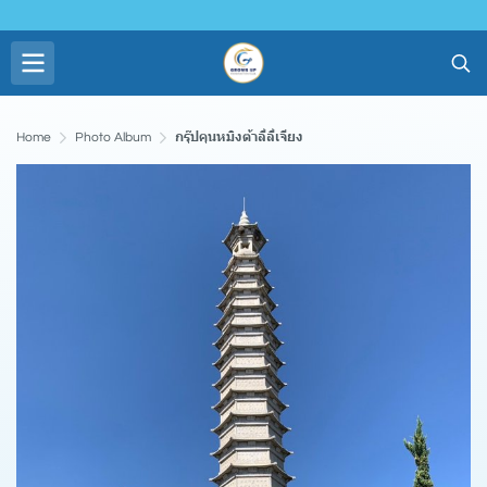
Home
Photo Album
กรุ๊ปคุนหมิงต้าลี่ลี่เจียง