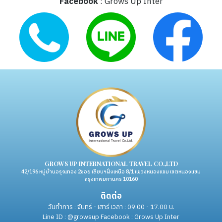
Facebook
: Grows Up Inter
GROWS UP INTERNATIONAL TRAVEL CO.,LTD
42/196 หมู่บ้านอรุณทอง 2ซอย เลียบฯฝั่งเหนือ 8/1 แขวงหนองแขม เขตหนองแขม
กรุงเทพมหานคร 10160
ติดต่อ
วันทำการ : จันทร์ - เสาร์ เวลา : 09.00 - 17.00 น.
Line ID : @growsup Facebook : Grows Up Inter