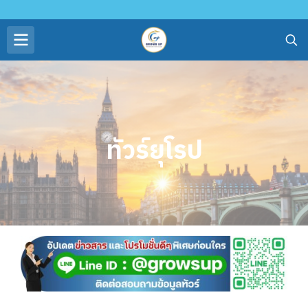
ทัวร์ยุโรป