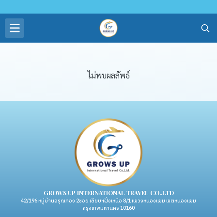
ไม่พบผลลัพธ์
GROWS UP INTERNATIONAL TRAVEL CO.,LTD
42/196 หมู่บ้านอรุณทอง 2ซอย เลียบฯฝั่งเหนือ 8/1 แขวงหนองแขม เขตหนองแขม
กรุงเทพมหานคร 10160