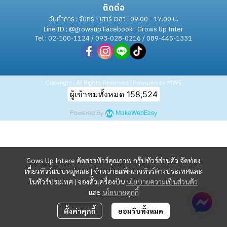
ติดต่อ
วันทำการ : จันทร์ - เสาร์ เวลา : 09.00 - 17.00 น.
Line ID : @growsup Facebook : Grows Up Inter
Tel : 02-100-1124 / 093-028-0216 / 089-445-1331
Copyright | All Rights Reserved | Powered by MWE
ผู้เข้าชมทั้งหมด
158,524
Powered By
MakeWebEasy
Gows Up Intere คัดสรรทัวร์คุณภาพ กรุ๊ปทัวร์ส่วนตัว จัดท่อง
เที่ยวทัวร์แบบหมู่คณะ | จำหน่ายแพ็กเกจทัวร์ต่างประเทศและ
ในทัวร์ประเทศ | จองตั๋วเครื่องบิน
นโยบายความเป็นส่วนตัว
และ
นโยบายคุกกี้
ตั้งค่าคุกกี้
ยอมรับทั้งหมด