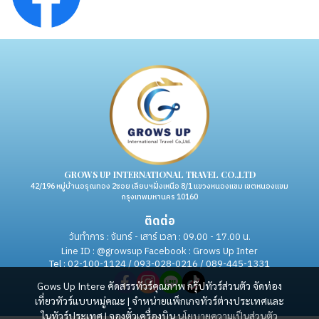
GROWS UP INTERNATIONAL TRAVEL CO.,LTD
42/196 หมู่บ้านอรุณทอง 2ซอย เลียบฯฝั่งเหนือ 8/1 แขวงหนองแขม เขตหนองแขม
กรุงเทพมหานคร 10160
ติดต่อ
วันทำการ : จันทร์ - เสาร์ เวลา : 09.00 - 17.00 น.
Line ID : @growsup Facebook : Grows Up Inter
Tel : 02-100-1124 / 093-028-0216 / 089-445-1331
Gows Up Intere คัดสรรทัวร์คุณภาพ กรุ๊ปทัวร์ส่วนตัว จัดท่อง
เที่ยวทัวร์แบบหมู่คณะ | จำหน่ายแพ็กเกจทัวร์ต่างประเทศและ
ในทัวร์ประเทศ | จองตั๋วเครื่องบิน
นโยบายความเป็นส่วนตัว