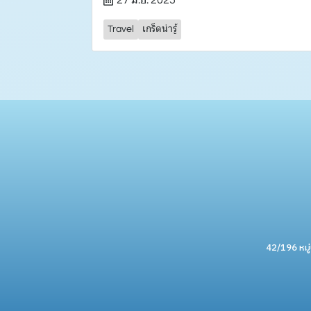
Travel
เกร็ดน่ารู้
42/196 หมู