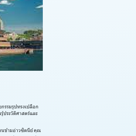
ตยกรรมรูปทรงเปลือก
ู้ประวัติศาสตร์และ
นข้ามอ่าวซิดนีย์ คุณ