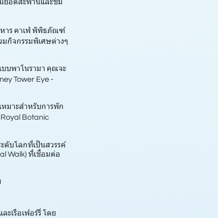
นไปบนยอดสะพานและชม
าหาร คาเฟ่ พิพิธภัณฑ์
่วมกิจกรรมพิเศษต่างๆ
องแบบพาโนรามา คุณจะ
dney Tower Eye -
่เหมาะสำหรับการพัก
มRoyal Botanic
ดับโลกที่เป็นสวรรค์
 Walk) ที่เชื่อมต่อ
ม
เรือเฟอร์รี่ โดย