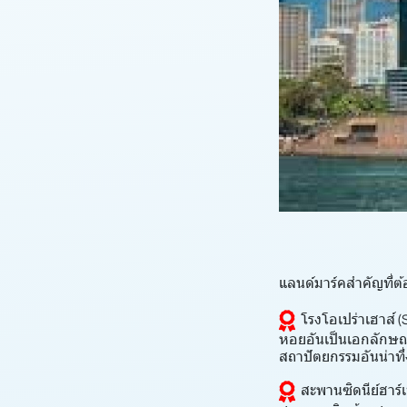
แลนด์มาร์คสำคัญที่ต
โรงโอเปร่าเฮาส์ 
หอยอันเป็นเอกลักษณ์ 
สถาปัตยกรรมอันน่าทึ
สะพานซิดนีย์ฮาร์เ