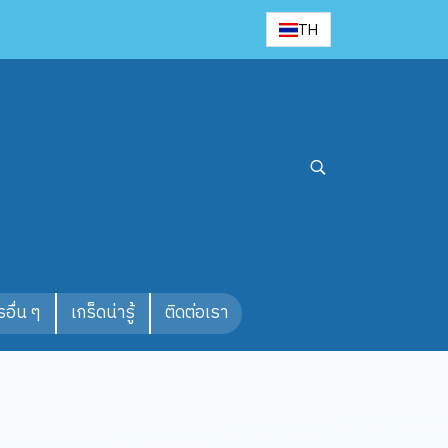
TH
อื่น ๆ
เกร็ดน่ารู้
ติดต่อเรา