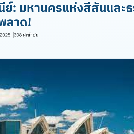
ิดนีย์: มหานครแห่งสีสันและ
รพลาด!
. 2025
608 ผู้เข้าชม