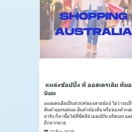
️ แหล่งช้อปปิ้ง ที่ ออสเตรเลีย ที่ย
นิยม
ออสเตรเลียเป็นสวรรค์ของสายช้อป ไม่ว่าจะเป็
สินค้าแบรนด์เนม สินค้าท้องถิ่น หรือของฝากสุ
น่ารัก ก็หาซื้อได้ที่ซิดนีย์ เมลเบิร์น บริสเบน แล
อีกมากมาย
27 มิ.ย. 2025