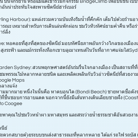
 ปั่นจักรยาน หรือแม้แต่เข้าร่วมกิจกรรม BridgeClimb เพื่อปีนขึ้
าอันน่าประทับใจสะพานซิดนีย์ฮาร์เบอร์
Darling Harbour): แหล่งรวมความบันเทิงริมน้ำที่คึกคัก เต็มไปด้วยร้านอ
ณะ เหมาะสำหรับการเดินเล่นพักผ่อน ชมวิวทิวทัศน์ยามค่ำคืน หรือร
าร์ลิ่ง
e: หอคอยที่สูงที่สุดของซิดนีย์ มอบทัศนียภาพอันกว้างไกลของเมื
ตึกสูงระฟ้า และแม้กระทั่งเทือกเขาบลูเมาเทนส์ในวันที่อากาศแจ่มใสSy
arden Sydney: สวนพฤกษศาสตร์อันร่มรื่นใจกลางเมือง เป็นสถานที่ที
นชมพรรณไม้หลากหลายชนิด และเพลิดเพลินกับวิวอ่าวซิดนีย์ที่สวยงา
oogle Maps
ลางแจ้ง
ามมากมาย หนึ่งในนั้นคือ หาดบอนได (Bondi Beach) ชายหาดชื่อดังระ
้ที่ชื่นชอบการอาบแดด นอกจากนี้ยังมีเส้นทางเดินเลียบชายฝั่ง (Coastal
 to Coogee
่จะพาคุณไปชมวิวหน้าผา มหาสมุทร และสระว่ายน้ำธรรมชาติอันสวยงา
นีย์
สะดวกสบายด้วยระบบขนส่งสาธารณะที่หลากหลาย ได้แก่ รถไฟ รถบัส และ