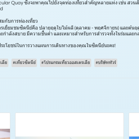
 Circular Quay ซึ่งจะพาคุณไปยังจุดท่องเที่ยวสำคัญหลายแห่ง เช่น สวน
nd
สมกับการท่องเที่ยว
การเยี่ยมชมซิดนีย์คือ ปลายฤดูใบไม้ผลิ (ตุลาคม - พฤศจิกายน) และต้นฤด
ิจะกำลังสบาย มีความชื้นต่ำ และเหมาะสำหรับการสำรวจทั้งในร่มและก
ป็นประโยชน์ในการวางแผนการเดินทางของคุณในซิดนีย์นะคะ!
เลีย
#เที่ยวซิดนีย์
#โปรแกรมเที่ยวออสเตรเลีย
#บริษัททัวร์