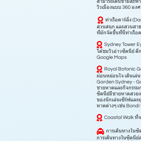
สามารถเดินข้ามสะพาน
วิวเมืองแบบ 360 องศ
ท่าเรือดาร์ลิ่ง (
สวนสนุก และสวนสาธาร
ที่มักจัดขึ้นที่นี่ท่าเรือด
Sydney Tower Ey
ได้ชมวิวอ่าวซิดนีย์ 
Google Maps
Royal Botanic G
ผ่อนหย่อนใจ เดินเล่
Garden Sydney - G
ชายหาดและกิจกรรมก
ซิดนีย์มีชายหาดสวยง
ของนักเล่นเซิร์ฟและผู
หาดต่างๆ เช่น Bondi
Coastal Walk ที
การเดินทางในซิด
การเดินทางในซิดนีย์