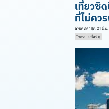
เที่ยวซ
ที่ไม่คว
อัพเดทล่าสุด: 21 มิ.ย
Travel
เกร็ดน่ารู้