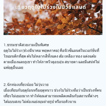
1. ธรรมชาติสวยงามเป็นพิเศษ
ฤดูใบไม้ร่วง (ช่วงมีนาคม พฤษภาคม) คือนิวซีแลนด์ในเวอร์ชันที่
โรแมนติกที่สุด ต้นไม้หลากสีทั้งแดง ส้ม เหลือง ทอง แต่งแต้ม
ตามเมืองและภูเขา ทำให้ภาพวิวดูอบอุ่น สบายตา และมีเสน่ห์ไม่
แพ้ฤดูอื่นเลย
2. นักท่องเที่ยวน้อย ไม่วุ่นวาย
เมื่อเทียบกับฤดูร้อนหรือฤดูหนาว ช่วงใบไม้ร่วงถือว่าเป็นช่วงที่คน
เที่ยวไม่เยอะมาก ทำให้คุณสามารถเพลิดเพลินกับสถานที่ต่างๆ
ได้แบบสงบ ไม่ต้องแย่งมุมถ่ายรูป หรือรอคิวนาน