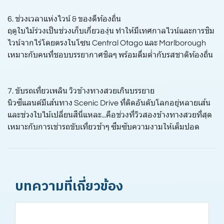
6. ช่วงเวลาแห่งไวน์ & ของดีท้องถิ่น
ฤดูใบไม้ร่วงเป็นช่วงเก็บเกี่ยวองุ่น ทำให้มีเทศกาลไวน์และการชิม
ไวน์จากไร่โดยตรงในโซน Central Otago และ Marlborough
เหมาะกับคนที่ชอบบรรยากาศชิลๆ พร้อมดื่มด่ำกับรสชาติท้องถิ่น
7. ขับรถเที่ยวเพลิน วิวข้างทางสวยเกินบรรยาย
นิวซีแลนด์มีเส้นทาง Scenic Drive ที่ติดอันดับโลกอยู่หลายเส้น
และช่วงใบไม้เปลี่ยนสีนี่แหละ...คือช่วงที่วิวสองข้างทางสวยที่สุด
เหมาะกับการเช่ารถขับเที่ยวช้าๆ ซึมซับความงามให้เต็มปอด
บทความที่เกี่ยวข้อง