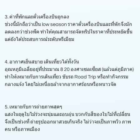
3. ค่าที่พักและตั๋วเครื่องบินถูกลง
ช่วงนี้มักถือว่าเป็น low season ราคาตั๋วเครื่องบินและที่พักจึงมัก
ลดลงกว่าช่วงพีค ทำให้คุณสามารถจัดทริปในราคาที่ประหยัดขึ้น
แต่ยังได้ประสบการณ์ระดับพรีเมียม
4. อากาศเย็นสบาย เดินเที่ยวได้ทั้งวัน
อุณหภูมิเฉลี่ยอยู่ที่ประมาณ 8 20 องศาเซลเซียส (แล้วแต่ภูมิภาค)
ทำให้เหมาะกับการเดินเที่ยว ขับรถ Road Trip หรือทำกิจกรรม
กลางแจ้ง โดยไม่เหนื่อยล้าจากอากาศร้อนหรือหนาวจัด
5. เหมาะกับการถ่ายภาพสุดๆ
แสงในฤดูใบไม้ร่วงจะนุ่มและอบอุ่น บวกกับสีของใบไม้ที่เปลี่ยน
จึงเป็นช่วงที่ ถ่ายรูปออกมาสวยเกินจริง ไม่ว่าจะเป็นภาพวิว ภาพ
คน หรือภาพเมือง