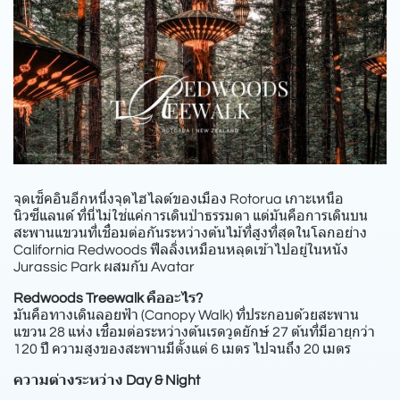
จุดเช็คอินอีกหนึ่งจุดไฮไลต์ของเมือง Rotorua เกาะเหนือ
นิวซีแลนด์ ที่นี่ไม่ใช่แค่การเดินป่าธรรมดา แต่มันคือการเดินบน
สะพานแขวนที่เชื่อมต่อกันระหว่างต้นไม้ที่สูงที่สุดในโลกอย่าง
California Redwoods ฟีลลิ่งเหมือนหลุดเข้าไปอยู่ในหนัง
Jurassic Park ผสมกับ Avatar
Redwoods Treewalk คืออะไร?
มันคือทางเดินลอยฟ้า (Canopy Walk) ที่ประกอบด้วยสะพาน
แขวน 28 แห่ง เชื่อมต่อระหว่างต้นเรดวูดยักษ์ 27 ต้นที่มีอายุกว่า
120 ปี ความสูงของสะพานมีตั้งแต่ 6 เมตร ไปจนถึง 20 เมตร
ความต่างระหว่าง Day & Night