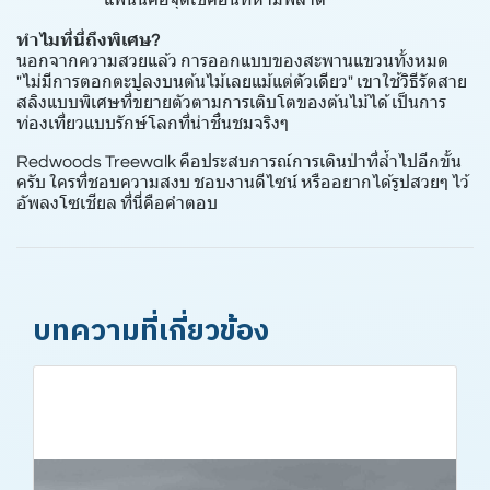
แฟนนี่คือจุดเช็คอินที่ห้ามพลาด
ทำไมที่นี่ถึงพิเศษ?
นอกจากความสวยแล้ว การออกแบบของสะพานแขวนทั้งหมด
"ไม่มีการตอกตะปูลงบนต้นไม้เลยแม้แต่ตัวเดียว" เขาใช้วิธีรัดสาย
สลิงแบบพิเศษที่ขยายตัวตามการเติบโตของต้นไม้ได้ เป็นการ
ท่องเที่ยวแบบรักษ์โลกที่น่าชื่นชมจริงๆ
Redwoods Treewalk คือประสบการณ์การเดินป่าที่ล้ำไปอีกขั้น
ครับ ใครที่ชอบความสงบ ชอบงานดีไซน์ หรืออยากได้รูปสวยๆ ไว้
อัพลงโซเชียล ที่นี่คือคำตอบ
บทความที่เกี่ยวข้อง