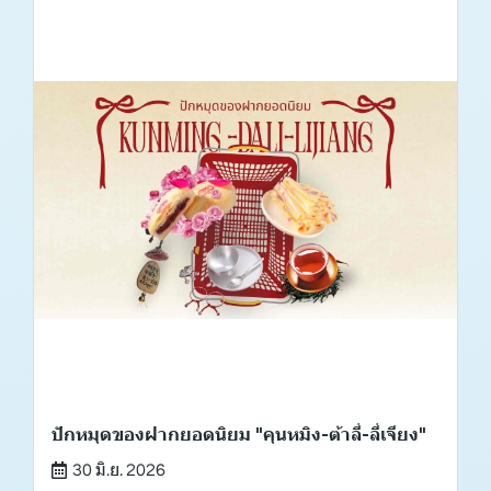
ปักหมุดของฝากยอดนิยม "คุนหมิง-ต้าลี่-ลี่เจียง"
30 มิ.ย. 2026