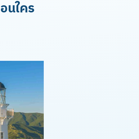
่อนใคร