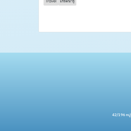
Travel
เกร็ดน่ารู้
42/196 หมู