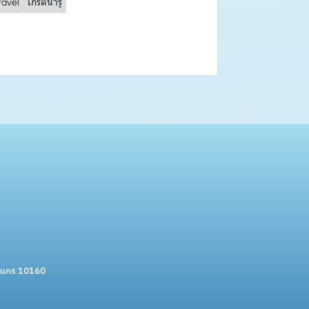
ravel
เกร็ดน่ารู้
หานคร 10160