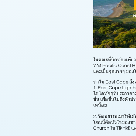
ในขณะที่นักท่องเที่ย
ทาง Pacific Coast Hi
และเป็นจุดแรกๆ ของโ
ทำไม East Cape ถึงค
1. East Cape Lighth
ไฮไลท์อยู่ที่ประภาคา
ขั้น เพื่อขึ้นไปถึงต
เหนื่อย
2. วัฒนธรรมเมารีที่เข
โซนนี้คือหัวใจของชาว
Church ใน Tikitiki) 