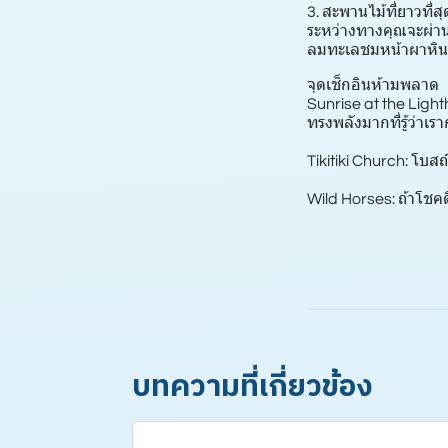
3. สะพานไม้ที่ยาวที่
ระหว่างทางคุณจะผ่าน 
ลมทะเลชมหน้าผาหินส
จุดเช็กอินห้ามพลาด
Sunrise at the Light
ทรงพลังมากที่รู้ว่า
Tikitiki Church: โบส
Wild Horses: ถ้าโชคด
บทความที่เกี่ยวข้อง