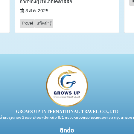
อายของยุโรปแบบคลาสสิก
T
3 ส.ค. 2025
Travel
เกร็ดน่ารู้
GROWS UP INTERNATIONAL TRAVEL CO.,LTD
่บ้านอรุณทอง 2ซอย เลียบฯฝั่งเหนือ 8/1 แขวงหนองแขม เขตหนองแขม กรุงเทพม
ติดต่อ