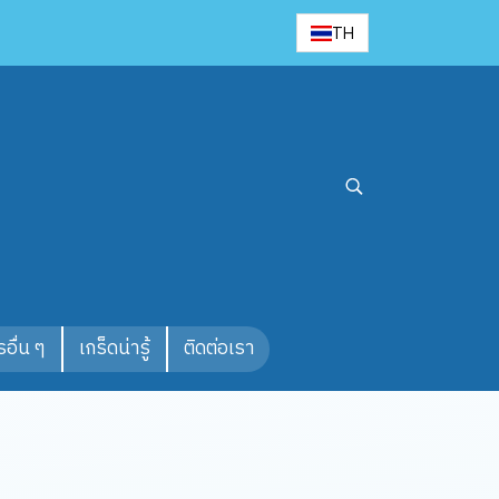
TH
อื่น ๆ
เกร็ดน่ารู้
ติดต่อเรา