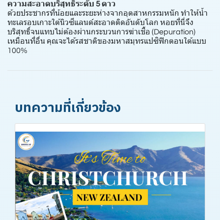
ความสะอาดบริสุทธิ์ระดับ 5 ดาว
ด้วยประชากรที่น้อยและระยะห่างจากอุตสาหกรรมหนัก ทำให้น้ำ
ทะเลรอบเกาะใต้นิวซีแลนด์สะอาดติดอันดับโลก หอยที่นี่จึง
บริสุทธิ์จนแทบไม่ต้องผ่านกระบวนการฆ่าเชื้อ (Depuration)
เหมือนที่อื่น คุณจะได้รสชาติของมหาสมุทรแปซิฟิกตอนใต้แบบ
100%
บทความที่เกี่ยวข้อง