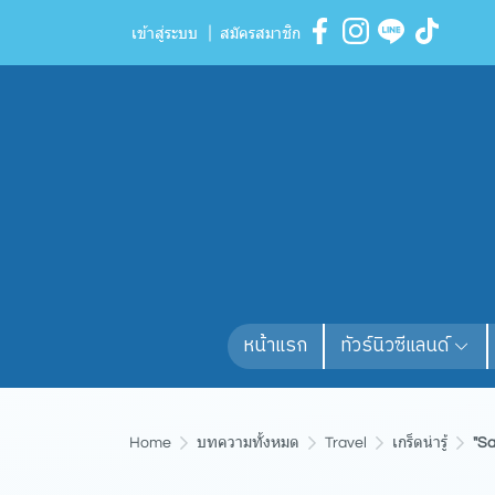
เข้าสู่ระบบ
สมัครสมาชิก
หน้าแรก
ทัวร์นิวซีแลนด์
Home
บทความทั้งหมด
Travel
เกร็ดน่ารู้
"S