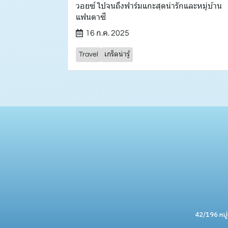
วอยซ์ ไปจนถึงฟาร์มแกะสุดน่ารักและหมู่บ้าน
แฟนตาซี
16 ก.ค. 2025
Travel
เกร็ดน่ารู้
42/196 หมู