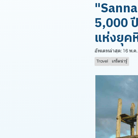
"Sanna
5,000 ปี
แห่งยุคห
อัพเดทล่าสุด: 16 พ.ค
Travel
เกร็ดน่ารู้