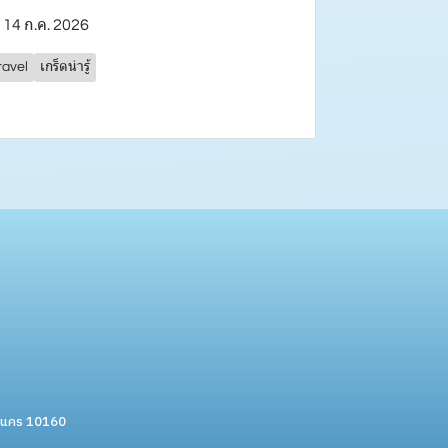
14 ก.ค. 2026
ravel
เกร็ดน่ารู้
หานคร 10160