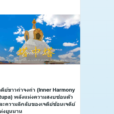
จดีย์ขาวถ่าจงถ่า (Inner Harmony
tupa) พลังแห่งความสงบซ่อนตัว
ละความลึกลับของเจดีย์ซ้อนเจดีย์
ห่งยูนนาน