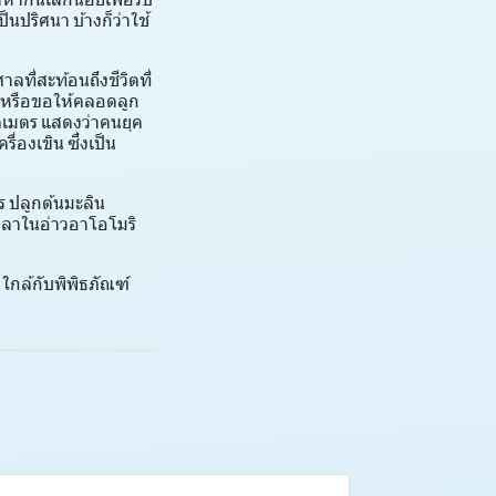
หากันเล็กน้อยเพื่อรับ
็นปริศนา บ้างก็ว่าใช้
ที่สะท้อนถึงชีวิตที่
ภัยหรือขอให้คลอดลูก
ลเมตร แสดงว่าคนยุค
่องเขิน ซึ่งเป็น
ร ปลูกต้นมะลิน
ะปลาในอ่าวอาโอโมริ
ใกล้กับพิพิธภัณฑ์