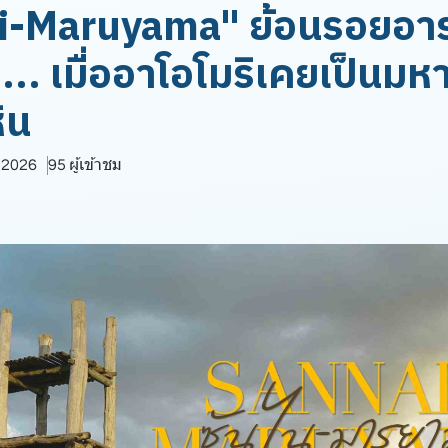
i-Maruyama" ย้อนรอยอา
... เมื่ออาโอโมริเคยเป็นม
ิน
. 2026
95 ผู้เข้าชม