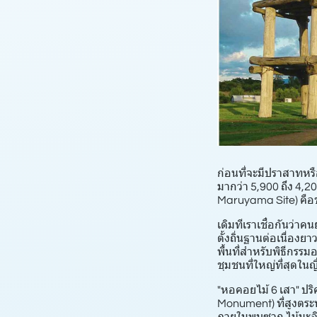
ก่อนที่จะมีปราสาทหรื
มากว่า 5,900 ถึง 4,
Maruyama Site) คือข้อ
เดิมทีเราเชื่อกันว่าค
ตั้งถิ่นฐานต่อเนื่อง
พื้นที่สำหรับพิธีกรรม
ชุมชนที่ใหญ่ที่สุดในญี่
"หอคอยไม้ 6 เสา" ปร
Monument) ที่สูงตระ