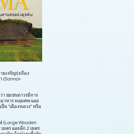
มเจริญรุ่งเรือง
มา (Sannai-
พบว่า ชุมชนถาวรมีการ
เก็บอาหาร หลุมศพ และ
เป็น "เมืองหลวง" หรือ
กษ์ (Large Wooden
 เมตร และลึก 2 เมตร