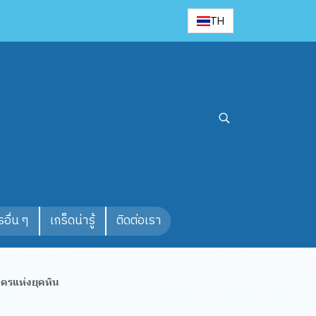
TH
อื่น ๆ
เกร็ดน่ารู้
ติดต่อเรา
นครแห่งยุคหิน