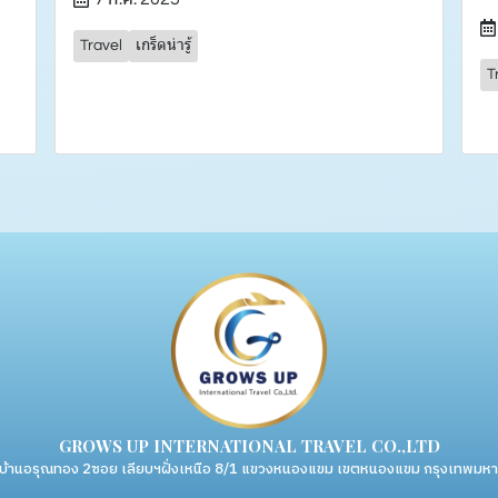
Travel
เกร็ดน่ารู้
T
GROWS UP INTERNATIONAL TRAVEL CO.,LTD
่บ้านอรุณทอง 2ซอย เลียบฯฝั่งเหนือ 8/1 แขวงหนองแขม เขตหนองแขม กรุงเทพม