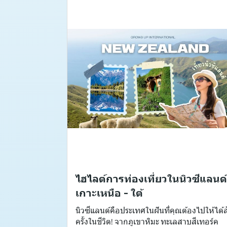
ไฮไลต์การท่องเที่ยวในนิวซีแลนด์
เกาะเหนือ - ใต้
นิวซีแลนด์คือประเทศในฝันที่คุณต้องไปให้ได้ส
ครั้งในชีวิต! จากภูเขาหิมะ ทะเลสาบสีเทอร์ค