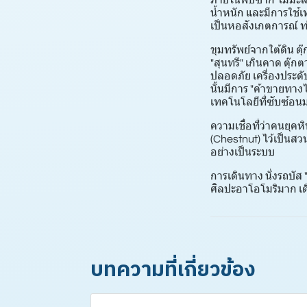
ภายในพบซาก ไม้มะลิน 
น้ำหนัก และมีการใช้เท
เป็นหอสังเกตการณ์ 
ขุมทรัพย์จากใต้ดิน ต
"สุนทรี" เกินคาด ตุ๊
ปลอดภัย เครื่องประด
นั้นมีการ "ค้าขายทางไ
เทคโนโลยีที่ซับซ้อนม
ความเชื่อที่ว่าคนยุค
(Chestnut) ไว้เป็นสว
อย่างเป็นระบบ
การเดินทาง นั่งรถบั
ศิลปะอาโอโมริมาก เดิ
บทความที่เกี่ยวข้อง