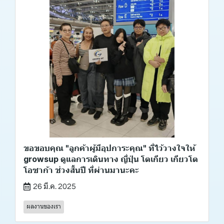
ขอขอบคุณ "ลูกค้าผู้มีอุปการะคุณ" ที่ไว้วางใจให้
growsup ดูแลการเดินทาง ญี่ปุ่น โตเกียว เกียวโต
โอซาก้า ช่วงสิ้นปี ที่ผ่านมานะคะ
26 มี.ค. 2025
ผลงานของเรา